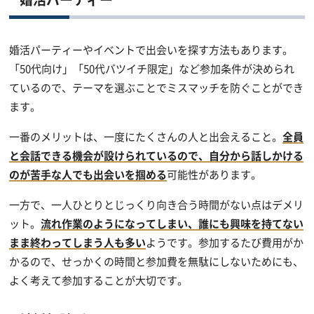
婚活パーティーやイベントで出会いを探す方法もあります。
「50代向け」「50代バツイチ限定」など参加条件が決められ
ているので、テーマを選ぶことでミスマッチを防ぐことができ
ます。
一番のメリットは、一度にたくさんの人と出会えること。
全員
と会話できる機会が設けられているので、自分から話しかける
のが苦手な人でも出会いを掴める
可能性があります。
一方で、一人ひとりとじっくり向き合う時間がない点はデメリ
ット。
流れ作業のようになってしまい、誰にも興味を持てない
まま終わってしまう人も多い
ようです。参加するたび費用がか
かるので、せっかくの時間と参加費を無駄にしないためにも、
よく考えて参加することが大切です。