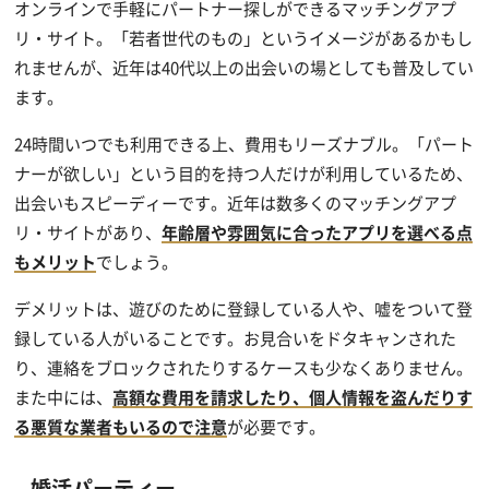
オンラインで手軽にパートナー探しができるマッチングアプ
リ・サイト。「若者世代のもの」というイメージがあるかもし
れませんが、近年は40代以上の出会いの場としても普及してい
ます。
24時間いつでも利用できる上、費用もリーズナブル。「パート
ナーが欲しい」という目的を持つ人だけが利用しているため、
出会いもスピーディーです。近年は数多くのマッチングアプ
リ・サイトがあり、
年齢層や雰囲気に合ったアプリを選べる点
もメリット
でしょう。
デメリットは、遊びのために登録している人や、嘘をついて登
録している人がいることです。お見合いをドタキャンされた
り、連絡をブロックされたりするケースも少なくありません。
また中には、
高額な費用を請求したり、個人情報を盗んだりす
る悪質な業者もいるので注意
が必要です。
婚活パーティー