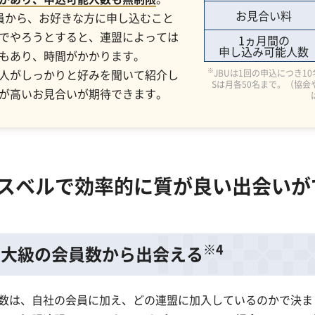
お見合い料
員から、お好きな方に申し込むこと
でやろうとすると、連盟によっては
1ヵ月間の
申し込み可能人数
もあり、時間がかかります。
人がしっかりと好みを聞いて紹介し
※
JBUは1回の申込につき10
Sは月各50名まで。（協
が高いお見合いが期待できます。
スベルで効率的に質が良い出会いが
※4
最大級の会員数から出会える
数は、自社の会員に加え、どの連盟に加入しているのかで決ま