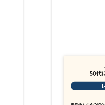
50
専任仲人からの紹介