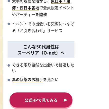
大手の規模を活かし、
東日本・東
海・西日本各地
で会員限定イベント
やパーティーを開催
イベントでの出会いを交際につなげ
る「お引き合わせ」サービス
こんな50代男性は
スーペリア（O-net）へ
できる限り自然な出会いで結婚した
い
素の状態のお相手
を見たい
公式HPで見てみる