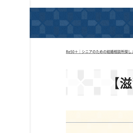
Re50＋｜シニアのための結婚相談所探し
【滋