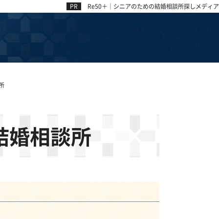
Re50＋｜シニアのための結婚相談所探しメディア
所
結婚相談所