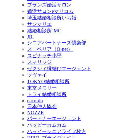
ブランズ婚活サロン
婚活サロンeマリコム
埼玉結婚相談所いち婚
サンマリエ
結婚相談所JMC
JBi
シニアパートナーズ倶楽部
スーペリア（O-net）
スピナッチ小平
スマリッジ
ゼクシィ縁結びエージェント
ツヴァイ
TOKYO結婚相談所
東京メモリー
トライ結婚相談所
naco-do
日本仲人協会
NOZZE
パートナーエージェント
ハッピーカムカム
ハッピーシニアライフ枚方
HIRO. ブライダルベル