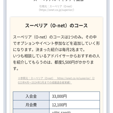
引用元：スーペリア（O-net）
（https://onet.co.jp/superior/）
スーペリア（O-net）のコース
スーペリア（O-net）のコースは1つのみ。その中
でオプションやイベント参加などを追加していく形
になります。決まった紹介は毎月2名まで。
いつも相談しているアドバイサーからおすすめの人
を紹介してもらうのは、都度5,500円がかかりま
す。
※参照元：スーペリア（O-net） https://onet.co.jp/superior/（2
023年4月～2024年3月までの成婚退会者実績）
入会金
33,000円
月会費
12,100円