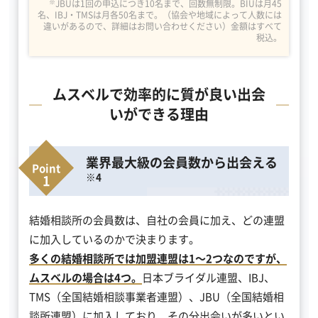
※
JBUは1回の申込につき10名まで、回数無制限。BIUは月45
名、IBJ・TMSは月各50名まで。（協会や地域によって人数には
違いがあるので、詳細はお問い合わせください）金額はすべて
税込。
ムスベルで効率的に質が良い出会
いができる理由
業界最大級の会員数から出会える
※4
結婚相談所の会員数は、自社の会員に加え、どの連盟
に加入しているのかで決まります。
多くの結婚相談所では加盟連盟は1～2つなのですが、
ムスベルの場合は4つ。
日本ブライダル連盟、IBJ、
TMS（全国結婚相談事業者連盟）、JBU（全国結婚相
談所連盟）に加入しており、その分出会いが多いとい