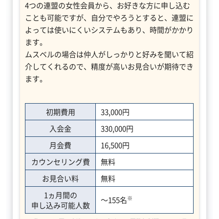
4つの連盟の女性会員から、お好きな方に申し込む
ことも可能ですが、自分でやろうとすると、連盟に
よっては使いにくいシステムもあり、時間がかかり
ます。
ムスベルの場合は仲人がしっかりと好みを聞いて紹
介してくれるので、精度が高いお見合いが期待でき
ます。
初期費用
33,000円
入会金
330,000円
月会費
16,500円
カウンセリング費
無料
お見合い料
無料
1ヵ月間の
※
～155名
申し込み可能人数