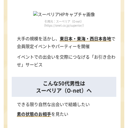
引用元：スーペリア（O-net）
（https://onet.co.jp/superior/）
大手の規模を活かし、
東日本・東海・西日本各地
で
会員限定イベントやパーティーを開催
イベントでの出会いを交際につなげる「お引き合わ
せ」サービス
こんな50代男性は
スーペリア（O-net）へ
できる限り自然な出会いで結婚したい
素の状態のお相手
を見たい