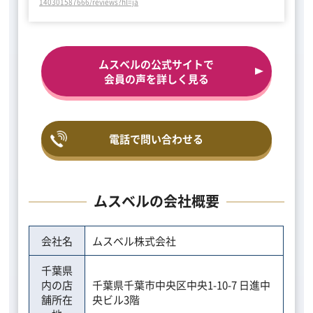
140301587666/reviews?hl=ja
ムスベルの公式サイトで
会員の声を詳しく見る
電話で問い合わせる
ムスベルの会社概要
会社名
ムスベル株式会社
千葉県
内の店
千葉県千葉市中央区中央1-10-7 日進中
舗所在
央ビル3階