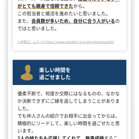
がとても親身で信頼できた
から。
この担当者と婚活を進めたいと思いました。
また、
会員数が多いため、自分に合う人がいる
の
ではと思いました。
※参照元：ムスベル https://www.musbell.co.jp/whychosemusbell/
楽しい時間を
過ごせました
優柔不断で、何度か交際にはなるものの、なかな
か決断できずにご縁を逃してしまうことがありま
した。
でも仲人さんの紹介でお相手に出会ってからは、
積極的にリードして、楽しい時間を過ごせたと思
います。
2人の娘たちも応援してくれて、無事成婚
するこ