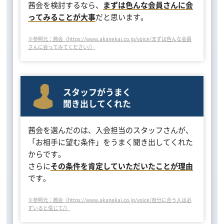
茜会を検討するなら、
まずは色んな会員さんに会
ってみることが大事
だと思います。
※参照元：茜会（https://www.akanekai.co.jp/voice/まずは色んな会員
さんに会ってみてください/）
スタッフがうまく
聞き出してくれた
茜会を選んだのは、入会担当のスタッフさんが、
「お相手に望む条件」をうまく聞き出してくれた
からです。
さらに
その条件を肯定していただいたことが理由
です。
※参照元：茜会（https://www.akanekai.co.jp/voice/自分に合う人は必
ずいると信じて/）