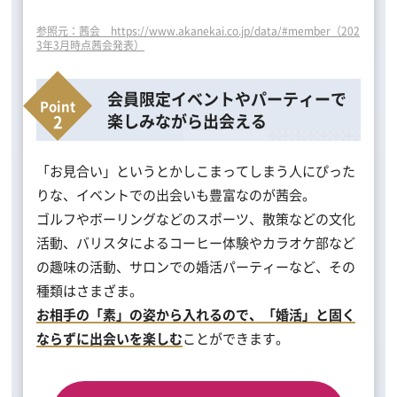
参照元：茜会 https://www.akanekai.co.jp/data/#member（202
3年3月時点茜会発表）
会員限定イベントやパーティーで
楽しみながら出会える
「お見合い」というとかしこまってしまう人にぴった
りな、イベントでの出会いも豊富なのが茜会。
ゴルフやボーリングなどのスポーツ、散策などの文化
活動、バリスタによるコーヒー体験やカラオケ部など
の趣味の活動、サロンでの婚活パーティーなど、その
種類はさまざま。
お相手の「素」の姿から入れるので、「婚活」と固く
ならずに出会いを楽しむ
ことができます。