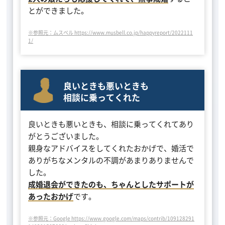
とができました。
※参照元：ムスベル https://www.musbell.co.jp/happyreport/2022111
1/
良いときも悪いときも
相談に乗ってくれた
良いときも悪いときも、相談に乗ってくれてあり
がとうございました。
親身なアドバイスをしてくれたおかげで、婚活で
ありがちなメンタルの不調があまりありませんで
した。
成婚退会ができたのも、ちゃんとしたサポートが
あったおかげ
です。
※参照元：Google https://www.google.com/maps/contrib/109128291