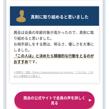
真剣に取り組めると思いました
茜会は会員の年齢対象が高かったので、真剣に取
り組めると思いました。
お相手探しをする際は、明るさ、優しさを大事に
しました。
「この人は」と決めたら積極的な行動をとるのが
おすすめ
です。
※参照元：茜会（https://www.akanekai.co.jp/voice/「この人は」と決
めたら積極的な行動を/）
茜会の公式サイトで会員の声を詳しく
見る