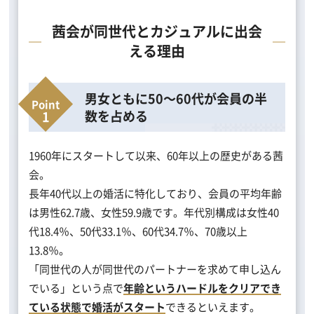
茜会が同世代とカジュアルに出会
える理由
男女ともに50～60代が会員の半
数を占める
1960年にスタートして以来、60年以上の歴史がある茜
会。
長年40代以上の婚活に特化しており、会員の平均年齢
は男性62.7歳、女性59.9歳です。年代別構成は女性40
代18.4％、50代33.1％、60代34.7％、70歳以上
13.8％。
「同世代の人が同世代のパートナーを求めて申し込ん
でいる」という点で
年齢というハードルをクリアでき
ている状態で婚活がスタート
できるといえます。