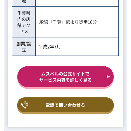
地
千葉県
内の店
JR線「千葉」駅より徒歩10分
舗アク
セス
創業/設
平成2年7月
立
ムスベルの公式サイトで
サービス内容を詳しく見る
電話で問い合わせる