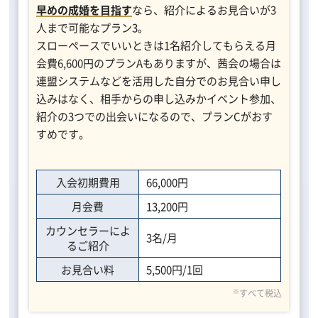
早めの成婚を目指す
なら、紹介によるお見合いが3
人まで可能なプラン3。
スローペースでいいときは1名紹介してもらえる月
会費6,600円のプランAもありますが、茜会の場合は
連盟システムなどを活用した自分でのお見合い申し
込みはなく、相手からの申し込みかイベント参加、
紹介の3つでの出会いになるので、プランCがおす
すめです。
入会初期費用
66,000円
月会費
13,200円
カウンセラーによ
3名/月
るご紹介
お見合い料
5,500円/1回
※
すべて税込