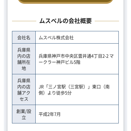
ムスベルの会社概要
会社名
ムスベル株式会社
兵庫県
内の店
兵庫県神戸市中央区雲井通4丁目2-2 マ
舗所在
ークラー神戸ビル5階
地
兵庫県
内の店
JR「三ノ宮駅（三宮駅）」東口（南
舗アク
側）より徒歩5分
セス
創業/設
平成2年7月
立