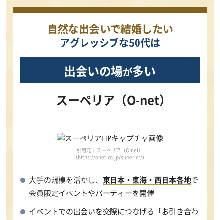
自然な出会いで結婚したい
アグレッシブな50代は
出会いの場
多い
が
スーペリア（O-net）
引用元：スーペリア（O-net）
（https://onet.co.jp/superior/）
大手の規模を活かし、
東日本・東海・西日本各地
で
会員限定イベントやパーティーを開催
イベントでの出会いを交際につなげる「お引き合わ