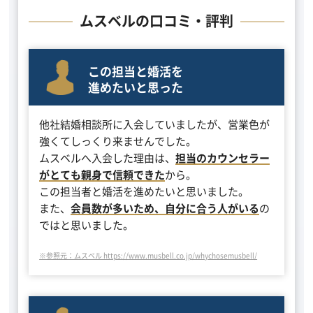
ムスベルの口コミ・評判
この担当と婚活を
進めたいと思った
他社結婚相談所に入会していましたが、営業色が
強くてしっくり来ませんでした。
ムスベルへ入会した理由は、
担当のカウンセラー
がとても親身で信頼できた
から。
この担当者と婚活を進めたいと思いました。
また、
会員数が多いため、自分に合う人がいる
の
ではと思いました。
※参照元：ムスベル https://www.musbell.co.jp/whychosemusbell/