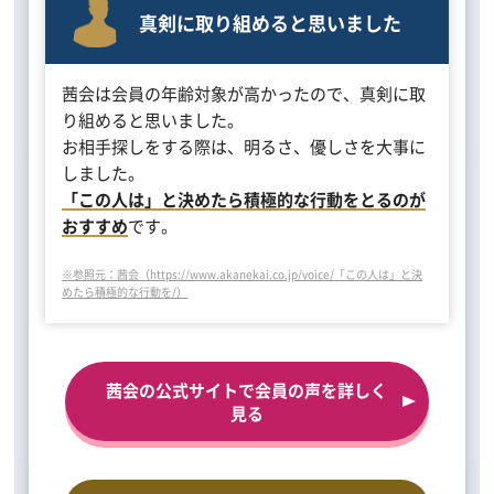
真剣に取り組めると思いました
茜会は会員の年齢対象が高かったので、真剣に取
り組めると思いました。
お相手探しをする際は、明るさ、優しさを大事に
しました。
「この人は」と決めたら積極的な行動をとるのが
おすすめ
です。
※参照元：茜会（https://www.akanekai.co.jp/voice/「この人は」と決
めたら積極的な行動を/）
茜会の公式サイトで会員の声を詳しく
見る