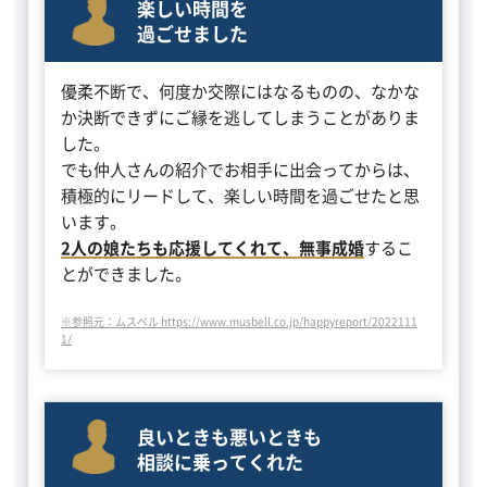
楽しい時間を
過ごせました
優柔不断で、何度か交際にはなるものの、なかな
か決断できずにご縁を逃してしまうことがありま
した。
でも仲人さんの紹介でお相手に出会ってからは、
積極的にリードして、楽しい時間を過ごせたと思
います。
2人の娘たちも応援してくれて、無事成婚
するこ
とができました。
※参照元：ムスベル https://www.musbell.co.jp/happyreport/2022111
1/
良いときも悪いときも
相談に乗ってくれた