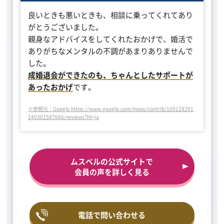
良いときも悪いときも、相談に乗ってくれてあり
がとうございました。
親身なアドバイスをしてくれたおかげで、婚活で
ありがちなメンタルの不調があまりありませんで
した。
成婚退会ができたのも、ちゃんとしたサポートが
あったおかげ
です。
※参照元：Google https://www.google.com/maps/contrib/109128291
140301587666/reviews?hl=ja
ムスベルの公式サイトで
会員の声を詳しく見る
電話で問い合わせる