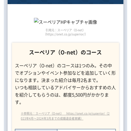
引用元：スーペリア（O-net）
（https://onet.co.jp/superior/）
スーペリア（O-net）のコース
スーペリア（O-net）のコースは1つのみ。その中
でオプションやイベント参加などを追加していく形
になります。決まった紹介は毎月2名まで。
いつも相談しているアドバイサーからおすすめの人
を紹介してもらうのは、都度5,500円がかかりま
す。
※参照元：スーペリア（O-net） https://onet.co.jp/superior/（2
023年4月～2024年3月までの成婚退会者実績）