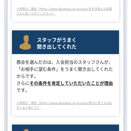
※参照元：茜会（https://www.akanekai.co.jp/voice/まずは色んな会員
さんに会ってみてください/）
スタッフがうまく
聞き出してくれた
茜会を選んだのは、入会担当のスタッフさんが、
「お相手に望む条件」をうまく聞き出してくれた
からです。
さらに
その条件を肯定していただいたことが理由
です。
※参照元：茜会（https://www.akanekai.co.jp/voice/自分に合う人は必
ずいると信じて/）